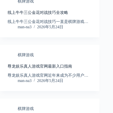
棋牌游戏
线上牛牛三公金花对战技巧全攻略
线上牛牛三公金花对战技巧一直是棋牌游戏…
man-na3
2026年5月24日
棋牌游戏
尊龙娱乐真人游戏官网最新入口指南
尊龙娱乐真人游戏官网近年来成为不少用户…
man-na3
2026年5月24日
棋牌游戏