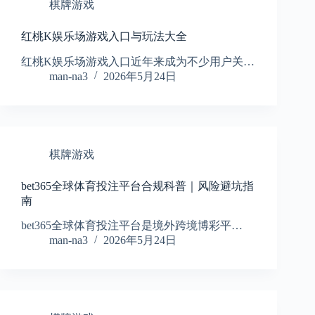
棋牌游戏
红桃K娱乐场游戏入口与玩法大全
红桃K娱乐场游戏入口近年来成为不少用户关…
man-na3
2026年5月24日
棋牌游戏
bet365全球体育投注平台合规科普｜风险避坑指
南
bet365全球体育投注平台是境外跨境博彩平…
man-na3
2026年5月24日