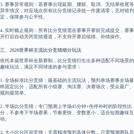
3. 赛事异常规则：若赛事出现延期、腰斩、取消、无结果收尾等
异常情况，对应场次所有比分竞猜记录统一作废清零，无对错判
定，保障参与公平性。
4. 实时截止规则：所有比分竞猜需在赛事开赛前完成提交，赛事
开打后自动关闭竞猜通道，不支持开赛后续猜、补猜操作。
三、2026世界杯主流比分竞猜细分玩法
依托本届世界杯全新赛制，比分竞猜衍生出多种适配不同场景的
趣味玩法，满足不同球迷的参与需求：
1. 全场标准比分竞猜：最基础的主流玩法，预判单场赛事全场最
终固定比分，适配所有小组赛、淘汰赛、决赛场次，受众最广、
规则最简单。
2. 半场比分竞猜：专门预测上半场45分钟+伤停补时的阶段性比
分，不参考下半场赛果，节奏更快、变数更小，适合短期趣味互
动。
3. 大小比分区间竞猜：无需精准预判具体分数，只需预测两队总