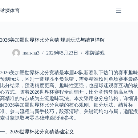
跳
至
球探体育
内
容
2026美加墨世界杯比分竞猜 规则玩法与结算详解
man-na3
2026年5月23日
棋牌游戏
2026美加墨世界杯比分竞猜是本届48队新赛制下热门的赛事趣味
预测玩法，区别于常规胜平负竞猜，需要精准预判单场赛事最终
比分结果，预测精度更高、趣味性更强，也是球迷观赛互动的核
心方式。随着2026世界杯赛程全面铺开，比分竞猜凭借高互动、
高精准的特点成为主流趣味玩法。本文采用总分总结构，详细讲
解2026美加墨世界杯比分竞猜的核心规则、细分玩法、结算标
准、参与流程与新手技巧，段落清晰、关键词均匀布局，适配搜
索引擎抓取与零基础球迷阅读参考。
一、2026世界杯比分竞猜基础定义