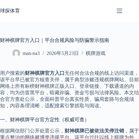
跳
至
球探体育
内
容
财神棋牌官方入口｜平台合规风险与防骗警示指南
man-na3
2026年5月23日
棋牌游戏
用户搜索的
财神棋牌官方入口
无任何合法合规的线上访问渠道，
该平台早已被官方核查关停，属于典型涉赌违规棋牌网站。目前
网络上所有标榜财神棋牌正版入口、登录链接、下载通道的内
容，均为仿冒黑平台，暗藏诈骗、资金亏损与法律风险。本文结
合官方查处公示，全面科普平台真实性质、骗局套路与合规须
知，内容条理清晰，适配搜索引擎抓取与阅读。
一、财神棋牌平台官方定性（权威可查）
根据网信部门公开处置公示，
财神棋牌已被依法关停注销
，属于
重点整治的网络赌博类违规平台。该平台过往以线上棋牌为外