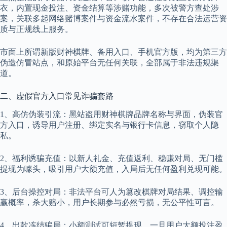
衣，内置现金投注、资金结算等涉赌功能，多次被警方查处涉
案，关联多起网络赌博案件与资金流水案件，不存在合法运营资
质与正规线上服务。
市面上所谓新版财神棋牌、备用入口、手机官方版，均为第三方
伪造仿冒站点，和原始平台无任何关联，全部属于非法违规渠
道。
二、虚假官方入口常见诈骗套路
1、高仿伪装引流：黑站盗用财神棋牌品牌名称与界面，伪装官
方入口，诱导用户注册、绑定实名与银行卡信息，窃取个人隐
私。
2、福利诱骗充值：以新人礼金、充值返利、稳赚对局、无门槛
提现为噱头，吸引用户大额充值，入局后无任何盈利兑现可能。
3、后台操控对局：非法平台可人为篡改棋牌对局结果、调控输
赢概率，杀大赔小，用户长期参与必然亏损，无公平性可言。
4、出款冻结骗局：小额测试可短暂提现，一旦用户大额投注盈