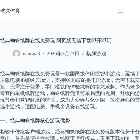
跳
至
球探体育
内
容
经典蜘蛛纸牌在线免费玩 网页版无需下载即开即玩
man-na3
2026年5月23日
棋牌游戏
经典蜘蛛纸牌在线免费玩是一款国民级休闲益智小游戏，延续了
原版电脑系统经典玩法，支持网页端直接打开游玩，无需下载安
装、无需注册登录，零门槛就能体验纯粹的接龙乐趣。作为老少
皆宜的单机纸牌游戏，蜘蛛纸牌凭借简单易懂的规则、舒缓的游
玩节奏和益智解压的特性，成为大众碎片化休闲、放松身心的首
选小游戏，适配电脑、手机全设备在线游玩。
一、经典蜘蛛纸牌核心游玩优势
相较于传统客户端游戏，经典蜘蛛纸牌在线免费玩版本优势十分
突出。首先是便捷性拉满，纯网页运行模式，不用下载APP、无