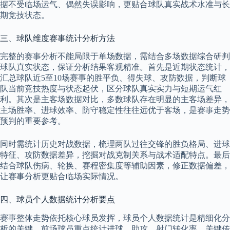
据不受临场运气、偶然失误影响，更贴合球队真实战术水准与长
期竞技状态。
三、球队维度赛事统计分析方法
完整的赛事分析不能局限于单场数据，需结合多场数据综合研判
球队真实状态，保证分析结果客观精准。首先是近期状态统计，
汇总球队近5至10场赛事的胜平负、得失球、攻防数据，判断球
队当前竞技热度与状态起伏，区分球队真实实力与短期运气红
利。其次是主客场数据对比，多数球队存在明显的主客场差异，
主场胜率、进球效率、防守稳定性往往远优于客场，是赛事走势
预判的重要参考。
同时需统计历史对战数据，梳理两队过往交锋的胜负格局、进球
特征、攻防数据差异，挖掘对战克制关系与战术适配特点。最后
结合球队伤病、轮换、赛程密集度等辅助因素，修正数据偏差，
让赛事分析更贴合临场实际情况。
四、球员个人数据统计分析要点
赛事整体走势依托核心球员发挥，球员个人数据统计是精细化分
析的关键。前场球员重点统计进球、助攻、射门转化率、关键传