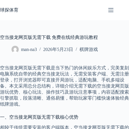
跳
至
球探体育
内
容
空当接龙网页版无需下载 免费在线经典游玩教程
man-na3
2026年5月23日
棋牌游戏
空当接龙网页版无需下载是当下热门的休闲娱乐方式，完美复刻
电脑系统自带的经典空当接龙玩法，无需安装客户端、无需注册
登录，打开浏览器即可直接开局游玩，适配电脑、手机多端设
备。本文采用总分总结构，详细介绍无需下载的空当接龙网页版
游玩优势、核心玩法、操作技巧及游玩注意事项，内容适配搜索
引擎抓取，段落清晰、通俗易懂，帮助玩家零门槛快速体验经典
纸牌游戏。
一、空当接龙网页版无需下载核心优势
相较于传统需要安装的客户端版本，空当接龙网页版无需下载的