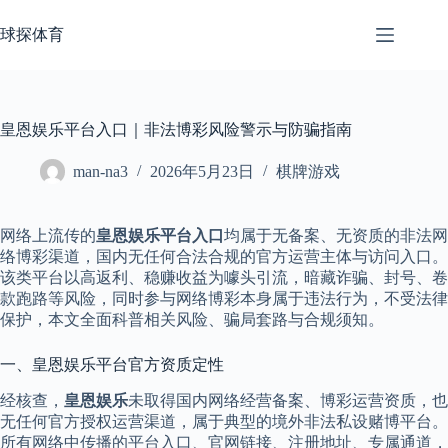
跳
至
球探体育
内
容
皇恩娱乐平台入口｜非法博彩风险警示与防骗指南
man-na3
2026年5月23日
棋牌游戏
网络上流传的
皇恩娱乐平台入口
均属于无备案、无资质的非法网
络博彩渠道，国内无任何合法合规的官方运营主体与访问入口。
该类平台以高返利、稳赚收益为噱头引流，暗藏诈骗、封号、卷
款跑路等风险，同时参与网络博彩本身属于违法行为，不受法律
保护，本文全面科普相关风险、骗局套路与合规须知。
一、皇恩娱乐平台官方资质定性
经核查，
皇恩娱乐
未取得国内网络经营备案、博彩运营资质，也
无任何官方授权运营渠道，属于典型的境外非法私设赌博平台。
所有网络中传播的平台入口、官网链接、注册地址、专属通道，