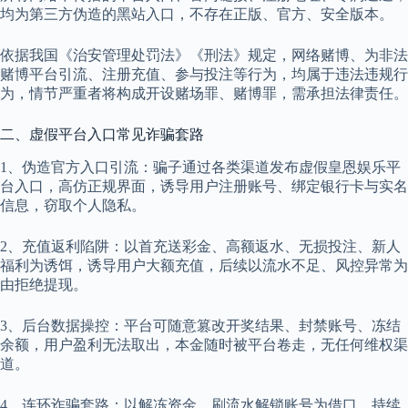
均为第三方伪造的黑站入口，不存在正版、官方、安全版本。
依据我国《治安管理处罚法》《刑法》规定，网络赌博、为非法
赌博平台引流、注册充值、参与投注等行为，均属于违法违规行
为，情节严重者将构成开设赌场罪、赌博罪，需承担法律责任。
二、虚假平台入口常见诈骗套路
1、伪造官方入口引流：骗子通过各类渠道发布虚假皇恩娱乐平
台入口，高仿正规界面，诱导用户注册账号、绑定银行卡与实名
信息，窃取个人隐私。
2、充值返利陷阱：以首充送彩金、高额返水、无损投注、新人
福利为诱饵，诱导用户大额充值，后续以流水不足、风控异常为
由拒绝提现。
3、后台数据操控：平台可随意篡改开奖结果、封禁账号、冻结
余额，用户盈利无法取出，本金随时被平台卷走，无任何维权渠
道。
4、连环诈骗套路：以解冻资金、刷流水解锁账号为借口，持续