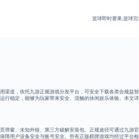
篮球即时赛果,篮球完
用渠道，依托九游正规游戏分发平台，可安全下载各类合规益智
运行稳定，能够为玩家带来安全、流畅的休闲娱乐体验。本文详
页弹窗、未知外链、第三方破解安装包。正规途径可通过九游官
，保障用户设备安全与账号安全。所有正版棋牌游戏均经过平台