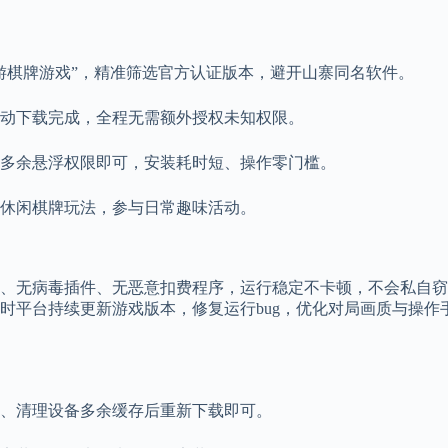
九游棋牌游戏”，精准筛选官方认证版本，避开山寨同名软件。
自动下载完成，全程无需额外授权未知权限。
闭多余悬浮权限即可，安装耗时短、操作零门槛。
典休闲棋牌玩法，参与日常趣味活动。
、无病毒插件、无恶意扣费程序，运行稳定不卡顿，不会私自窃
时平台持续更新游戏版本，修复运行bug，优化对局画质与操作
络、清理设备多余缓存后重新下载即可。